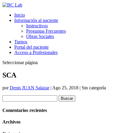
Inicio
Información al paciente
Instructivos
Preguntas Frecuentes
Obras Sociales
Turnos
Portal del paciente
Acceso a Profesionales
Seleccionar página
SCA
por
Denis JUAN Salazar
|
Ago 25, 2018
| Sin categoría
Buscar:
Comentarios recientes
Archivos