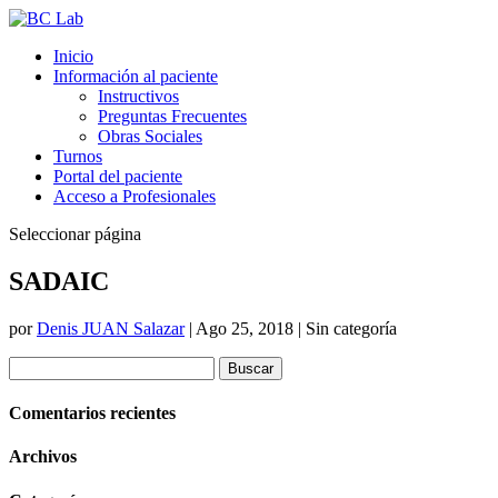
Inicio
Información al paciente
Instructivos
Preguntas Frecuentes
Obras Sociales
Turnos
Portal del paciente
Acceso a Profesionales
Seleccionar página
SADAIC
por
Denis JUAN Salazar
|
Ago 25, 2018
| Sin categoría
Buscar:
Comentarios recientes
Archivos