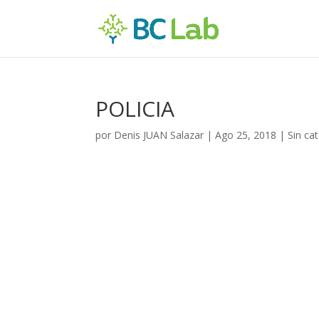
POLICIA
por
Denis JUAN Salazar
|
Ago 25, 2018
| Sin ca