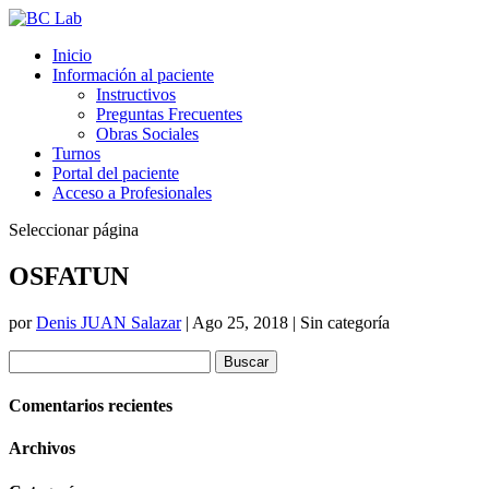
Inicio
Información al paciente
Instructivos
Preguntas Frecuentes
Obras Sociales
Turnos
Portal del paciente
Acceso a Profesionales
Seleccionar página
OSFATUN
por
Denis JUAN Salazar
|
Ago 25, 2018
| Sin categoría
Buscar:
Comentarios recientes
Archivos