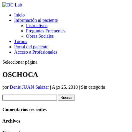
Inicio
Información al paciente
Instructivos
Preguntas Frecuentes
Obras Sociales
Turnos
Portal del paciente
Acceso a Profesionales
Seleccionar página
OSCHOCA
por
Denis JUAN Salazar
|
Ago 25, 2018
| Sin categoría
Buscar:
Comentarios recientes
Archivos