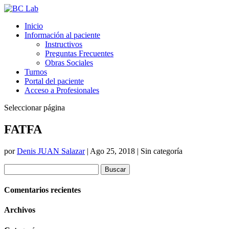
Inicio
Información al paciente
Instructivos
Preguntas Frecuentes
Obras Sociales
Turnos
Portal del paciente
Acceso a Profesionales
Seleccionar página
FATFA
por
Denis JUAN Salazar
|
Ago 25, 2018
| Sin categoría
Buscar:
Comentarios recientes
Archivos