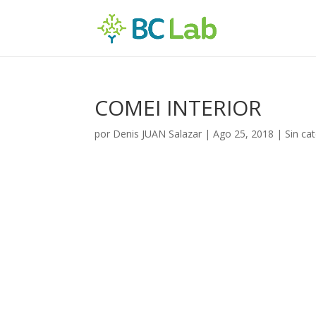
COMEI INTERIOR
por
Denis JUAN Salazar
|
Ago 25, 2018
| Sin ca